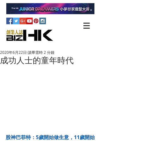
2020年6月22日
讀畢需時 2 分鐘
成功人士的童年時代
股神巴菲特：5歲開始做生意，11歲開始