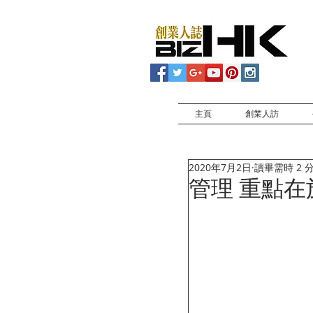
主頁
創業人訪
2020年7月2日
讀畢需時 2 
管理 重點