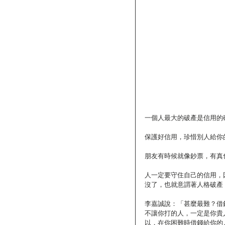
一個人最大的破產是信用的
保護好信用，珍惜別人給你
朋友有時候就像鈔票，有真
人一定要守住自己的信用，
沒了，也就意謂著人格破產
李嘉誠說：「甚麼最難？借
不讓你打的人，一定是你貴
以，在你困難時借錢給你的