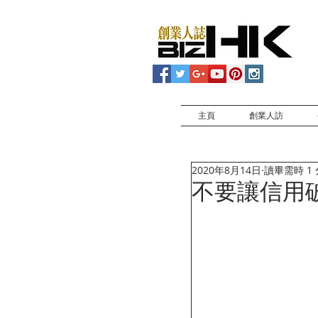
主頁
創業人訪
2020年8月14日
讀畢需時 1
不要讓信用