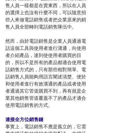
售人員一樣都是在賣東西，所以在人員
的選擇上也沒有什麼不同，可以隨意招
些人來做電話銷售或者把企業原來的銷
售人員全部轉到電話銷售隊伍中。
然而，由於電話銷售是企業人員通過電
話這個工具與使用者進行溝通，向使用
者介紹產品，達到使使用者購買的目
的，所以不是所有的產品都適合使用電
話銷售方式的，只有那些相對簡單、電
話銷售人員能夠用語言闡述清楚、便於
和使用者進行有效溝通的產品或者使用
者通過其它管道購買不到，再有就是企
業其他銷售管道覆蓋不了的產品才適合
使用電話銷售的方式。
連接全方位銷售鏈
事實上，電話銷售不應是孤立的，它需