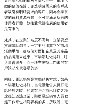
要市場活動的積極支援和配合，市場活
動的價值在於，創造明確需求的客戶或
者吸引有明確需求的客戶，因為企業掌
握的資料資源有限，不可能涵蓋所有的
使用者群體，故接受電話推廣的使用者
是有限的；
尤其，在企業知名度不高時，企業要想
實施電話銷售，一定要利用其它的市場
活動手段，從各個方面把企業及其產品
的品牌建立起來，市場活動做得好，呼
入量會很多，而一般主動找上門來的客
戶談起來就容易的多；
同樣，電話銷售是主動銷售方式，如果
市場活動做得好，當電話銷售人員打電
話給對方時，如果客戶之前已經從各種
途徑知道該企業，那麼電話銷售人員做
起工作來也相對容易的多，所以說，電