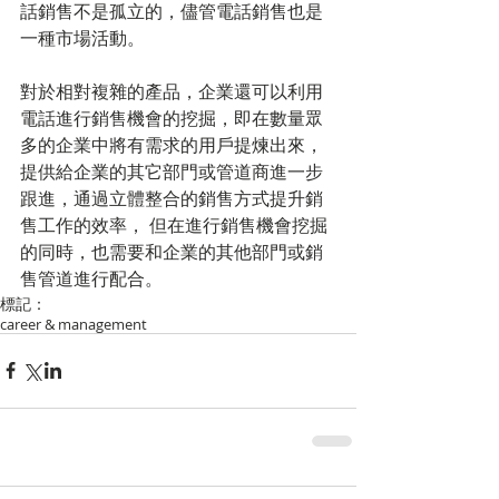
話銷售不是孤立的，儘管電話銷售也是
一種市場活動。
對於相對複雜的產品，企業還可以利用
電話進行銷售機會的挖掘，即在數量眾
多的企業中將有需求的用戶提煉出來，
提供給企業的其它部門或管道商進一步
跟進，通過立體整合的銷售方式提升銷
售工作的效率， 但在進行銷售機會挖掘
的同時，也需要和企業的其他部門或銷
售管道進行配合。
標記：
career & management