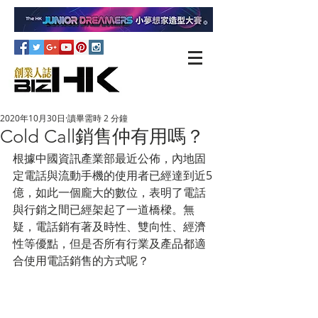
2020年10月30日
讀畢需時 2 分鐘
Cold Call銷售仲有用嗎？
根據中國資訊產業部最近公佈，內地固
定電話與流動手機的使用者已經達到近5
億，如此一個龐大的數位，表明了電話
與行銷之間已經架起了一道橋樑。無
疑，電話銷有著及時性、雙向性、經濟
性等優點，但是否所有行業及產品都適
合使用電話銷售的方式呢？