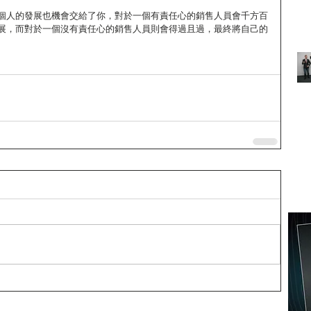
個人的發展也機會交給了你，對於一個有責任心的銷售人員會千方百
展，而對於一個沒有責任心的銷售人員則會得過且過，最終將自己的