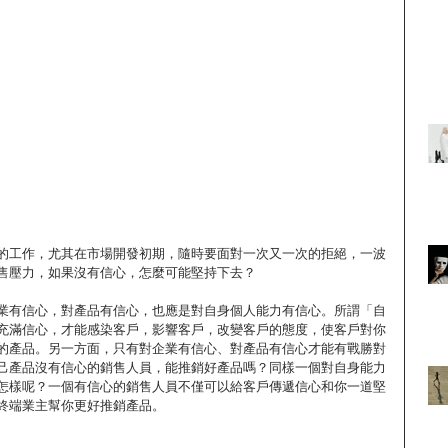
的工作，尤其在市場開發初期，隨時要面對一次又一次的拒絕，一波
售壓力，如果沒有信心，怎麼可能堅持下去？
業有信心，對產品有信心，也應是對自身個人能力有信心。所謂「自
充滿信心，才能感染客戶，影響客戶，改變客戶的態度，使客戶對你
的產品。另一方面，只有對企業有信心、對產品有信心才能有戰勝對
己產品沒有信心的銷售人員，能推銷好產品嗎？同樣一個對自身能力
怎樣呢？一個有信心的銷售人員不僅可以給客戶傳遞信心和你一道堅
終端業主幫你更好推銷產品。