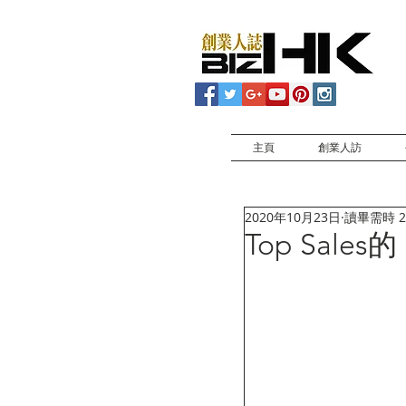
主頁
創業人訪
2020年10月23日
讀畢需時 2
Top Sal