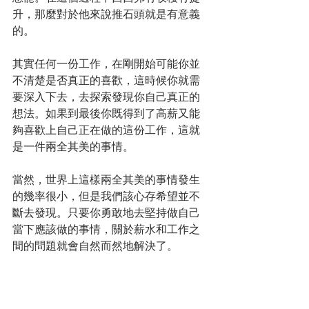
升，那麼對於他來說推石頭就是有意義
的。
其實任何一份工作，在剛開始可能你並
不清楚是否真正的喜歡，這時候你就需
要深入下去，去探索發現你自己真正的
想法。如果到最後你既得到了高薪又能
夠喜歡上自己正在做的這份工作，這就
是一件兩全其美的事情。
當然，世界上這樣兩全其美的事情發生
的幾率很小，但是我們該心存希望並不
斷去發現。只要你勇敢地去堅持做自己
當下應該做的事情，關於薪水和工作之
間的問題就會自然而然地解決了。