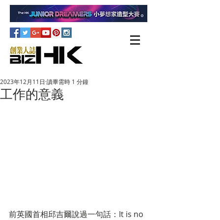
2023年12月11日
讀畢需時 1 分鐘
工作的意義
前英國首相邱吉爾說過一句話：It is no 