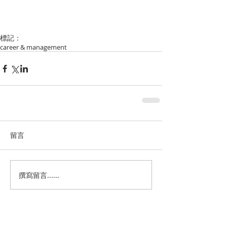
標記：
career & management
留言
撰寫留言......