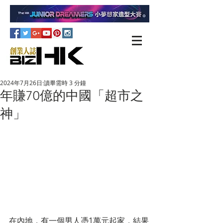
2024年7月26日
讀畢需時 3 分鐘
年賺70億的中國「超市之
神」
在內地，有一個男人憑1萬元起家，結果