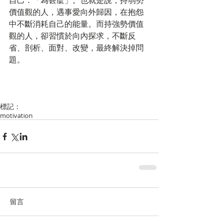
自己：「為甚麼」。也就是說，持弱勢
價值觀的人，遇事愛向外歸因，在抱怨
中不斷消耗自己的能量。而持強勢價值
觀的人，卻習慣於向內探求，不斷反
省、剖析、面對、改變，最終解決掉問
題。
標記：
motivation
留言