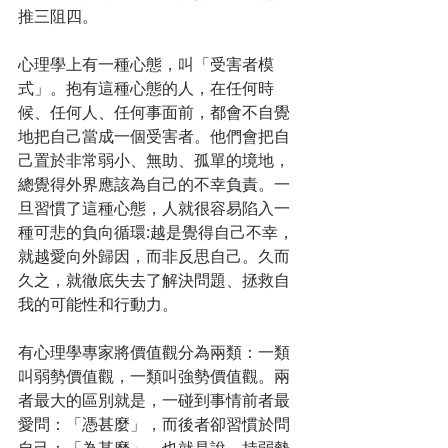
推三阻四。
心理學上有一種心態，叫「受害者模
式」。抱有這種心態的人，在任何時
候、任何人、任何事面前，都會不自覺
地把自己當成一個受害者。他們會把自
己置於非常弱小、無助、孤單的境地，
總覺得外界應該為自己的不幸負責。一
旦習慣了這種心態，人就很容易陷入一
種可悲的負向循環:越是覺得自己不幸，
就越愛向外歸因，而非反思自己。久而
久之，就徹底失去了解決問題、拯救自
我的可能性和行動力。
有心理學專家將價值觀分為兩類：一類
叫弱勢價值觀，一類叫強勢價值觀。兩
者最大的區別就是，一碰到事情前者最
愛問：「憑甚麼」，而後者卻習慣於問