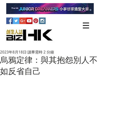
2023年8月18日
讀畢需時 2 分鐘
烏鴉定律：與其抱怨別人不
如反省自己