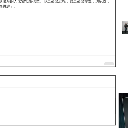
級優秀的人改變思維模型。你是甚麼思維，就是甚麼命運，所以說，
燈思維」。