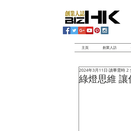
主頁
創業人訪
2024年3月11日
讀畢需時 2
綠燈思維 