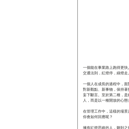
一個能在事業路上跑得更快
交通法則，紅燈停，綠燈走
一個人在成長的過程中，面
對新觀點、新事物，保持著
妄下斷言。至於第二種，是
人，而是以一種開放的心態
在管理工作中，這樣的場景
你會如何回應呢？
擁有紅燈思維的人，聽到之