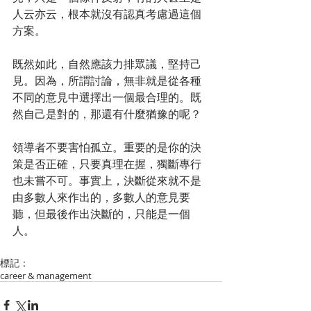
人云亦云，根本就沒有認真考慮過這個
方案。
既然如此，自然應該力排眾議，堅持己
見。因為，所謂討論，無非就是從各種
不同的意見中選擇出一個最合理的。既
然自己是對的，那還有什麼猶豫的呢？
領導者不要害怕孤立。重要的是你的決
策是否正確，只要真理在握，獨斷專行
也未嘗不可。事實上，決斷從來就不是
由多數人來作出的，多數人的意見要
聽，但最後作出決斷的，只能是一個
人。
標記：
career & management