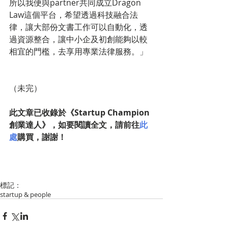
所以我便與partner共同成立Dragon 
Law這個平台，希望透過科技融合法
律，讓大部份文書工作可以自動化，透
過資源整合，讓中小企及初創能夠以較
相宜的門檻，去享用專業法律服務。」
（未完）
此文章已收錄於《Startup Champion
創業達人》，如要閱讀全文，請前往
此
處
購買，謝謝！
標記：
startup & people