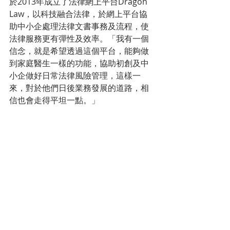
於2013年成立了法律網上平台Dragon 
Law，以科技融合法律，於網上平台協
助中小企處理法律文書事務及流程，使
法律服務更有彈性及效率。「我有一個
信念，就是希望透過這個平台，能夠做
到家庭醫生一樣的功能，協助初創及中
小企做好日常法律風險管理，這樣一
來，對於他們日後業務發展的道路，相
信也會走得平坦一點。」