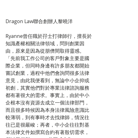
Dragon Law聯合創辦人黎曉洋
Ryanne曾任職於孖士打律師行，擅長於
知識產權相關法律領域，問到創業因
由，原來是因為從朋儕間取得靈感。
「先前我工作公司的客戶對象主要是國
際企業，但同時身邊有許多朋友都開始
嘗試創業，過程中他們會詢問很多法律
意見，由此我便看到，無論中小企抑或
初創，其實他們對於專業法律諮詢服務
都有著很大的需求。事實上，由於中小
企根本沒有資源去成立一個法律部門，
而且很多時候因為本身法律風險意識比
較薄弱，到有事時才去找律師，情況往
往已是很嚴峻；再者，中小企往往對基
本法律文件如撰寫合約有著殷切需求，