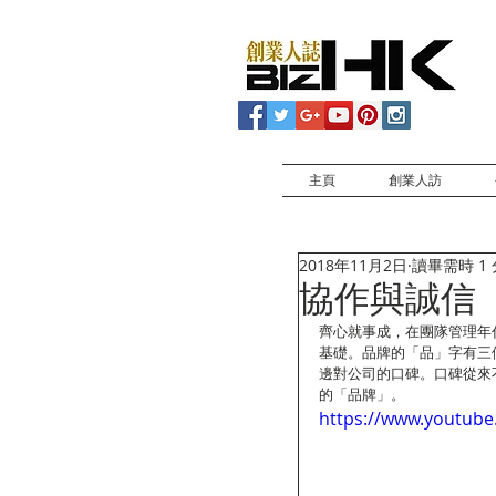
主頁
創業人訪
2018年11月2日
讀畢需時 1
協作與誠信
齊心就事成，在團隊管理年
基礎。品牌的「品」字有三
邊對公司的口碑。口碑從來
的「品牌」。
https://www.youtube