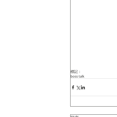
標記：
boss talk