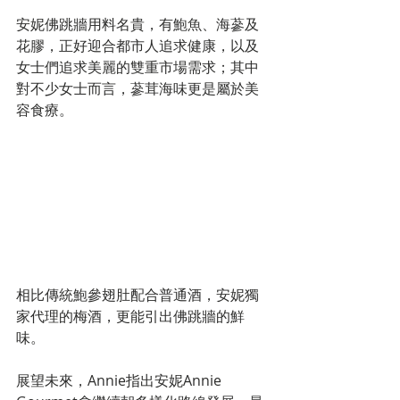
安妮佛跳牆用料名貴，有鮑魚、海蔘及
花膠，正好迎合都市人追求健康，以及
女士們追求美麗的雙重市場需求；其中
對不少女士而言，蔘茸海味更是屬於美
容食療。
相比傳統鮑參翅肚配合普通酒，安妮獨
家代理的梅酒，更能引出佛跳牆的鮮
味。
展望未來，Annie指出安妮Annie 