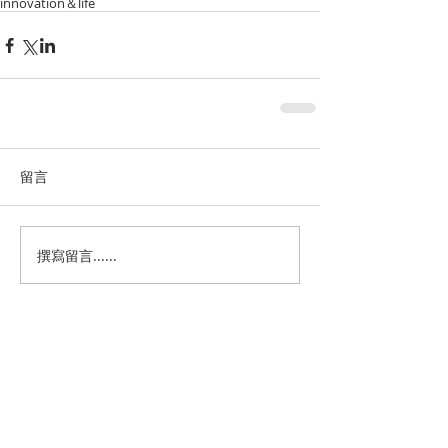
innovation＆life
留言
撰寫留言......