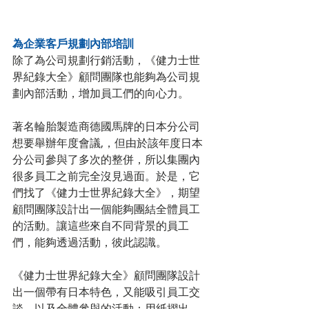
為企業客戶規劃內部培訓
除了為公司規劃行銷活動，《健力士世
界紀錄大全》顧問團隊也能夠為公司規
劃內部活動，增加員工們的向心力。
著名輪胎製造商德國馬牌的日本分公司
想要舉辦年度會議,，但由於該年度日本
分公司參與了多次的整併，所以集團內
很多員工之前完全沒見過面。於是，它
們找了《健力士世界紀錄大全》，期望
顧問團隊設計出一個能夠團結全體員工
的活動。讓這些來自不同背景的員工
們，能夠透過活動，彼此認識。
《健力士世界紀錄大全》顧問團隊設計
出一個帶有日本特色，又能吸引員工交
談，以及全體參與的活動：用紙摺出 