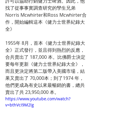
許可以協助行銷健力士啤酒。因此，他
找了從事事實調查研究的孿生兄弟
Norris Mcwhirter和Ross Mcwhirter合
作，開始編輯這本《健力士世界紀錄大
全》
1955年 8月，首本《健力士世界紀錄大
全》正式發行，並且得到熱烈的反應，
合共賣出了 187,000 本。比佛爵士決定
要每年更新《健力士世界紀錄大全》，
而且更決定將第二版帶入美國市場，結
果又賣出了 70,000本；到了1974 年，
他們更成為有史以來最暢銷的書，總共
賣出了共 23,950,000 本。
https://www.youtube.com/watch?
v=bthVcI9M2lg