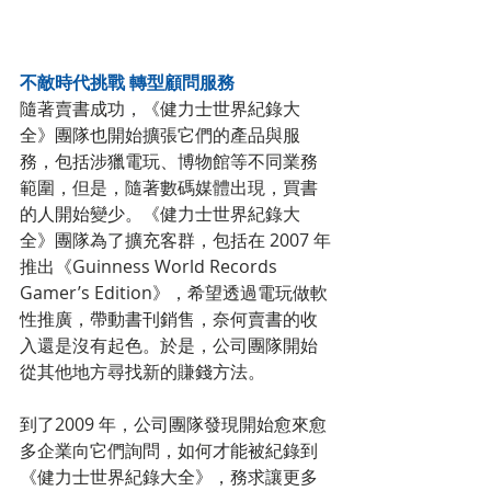
不敵時代挑戰 轉型顧問服務
隨著賣書成功，《健力士世界紀錄大
全》團隊也開始擴張它們的產品與服
務，包括涉獵電玩、博物館等不同業務
範圍，但是，隨著數碼媒體出現，買書
的人開始變少。《健力士世界紀錄大
全》團隊為了擴充客群，包括在 2007 年
推出《Guinness World Records 
Gamer’s Edition》，希望透過電玩做軟
性推廣，帶動書刊銷售，奈何賣書的收
入還是沒有起色。於是，公司團隊開始
從其他地方尋找新的賺錢方法。
到了2009 年，公司團隊發現開始愈來愈
多企業向它們詢問，如何才能被紀錄到
《健力士世界紀錄大全》，務求讓更多