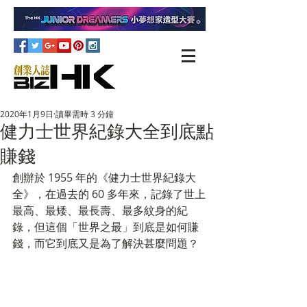
2020年1月9日
讀畢需時 3 分鐘
健力士世界紀錄大全到底點
賺錢
創辦於 1955 年的《健力士世界紀錄大
全》，在過去的 60 多年來，記錄了世上
最高、最矮、最長壽、最多紋身的紀
錄，但這個「世界之最」到底是如何賺
錢，而它到底又是為了解決甚麼問題？