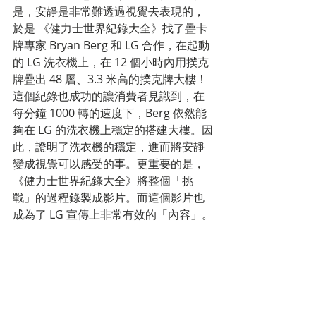
是，安靜是非常難透過視覺去表現的，
於是 《健力士世界紀錄大全》找了疊卡
牌專家 Bryan Berg 和 LG 合作，在起動
的 LG 洗衣機上，在 12 個小時內用撲克
牌疊出 48 層、3.3 米高的撲克牌大樓！
這個紀錄也成功的讓消費者見識到，在
每分鐘 1000 轉的速度下，Berg 依然能
夠在 LG 的洗衣機上穩定的搭建大樓。因
此，證明了洗衣機的穩定，進而將安靜
變成視覺可以感受的事。更重要的是，
《健力士世界紀錄大全》將整個「挑
戰」的過程錄製成影片。而這個影片也
成為了 LG 宣傳上非常有效的「內容」。