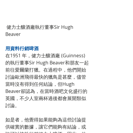
 健力士釀酒廠執行董事Sir Hugh 
Beaver
用資料行銷啤酒
在1951 年，健力士釀酒廠 (Guinness) 
的執行董事Sir Hugh Beaver和朋友一起
前往愛爾蘭打獵。在過程中，他們開始
討論歐洲飛得最快的獵鳥是甚麼，儘管
當時沒有得到任何結論，但Hugh 
Beaver卻認為，在當時酒吧文化盛行的
英國，不少人室兩杯過後都會展開類似
討論。
如是者，他覺得如果能夠為這些討論提
供確實的數據，讓它們能夠有結論，或