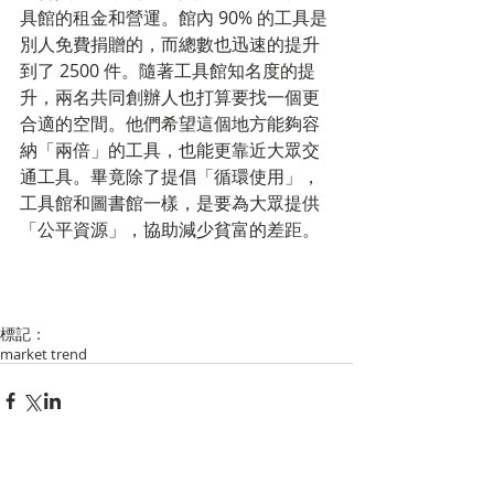
具館的租金和營運。館內 90% 的工具是
別人免費捐贈的，而總數也迅速的提升
到了 2500 件。隨著工具館知名度的提
升，兩名共同創辦人也打算要找一個更
合適的空間。他們希望這個地方能夠容
納「兩倍」的工具，也能更靠近大眾交
通工具。畢竟除了提倡「循環使用」，
工具館和圖書館一樣，是要為大眾提供
「公平資源」，協助減少貧富的差距。
標記：
market trend