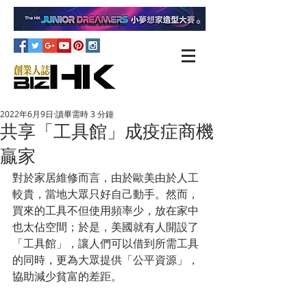
2022年6月9日
讀畢需時 3 分鐘
共享「工具館」成疫症商機
贏家
對於家居維修而言，由於歐美由於人工
較貴，當地大眾只好自己動手。然而，
買來的工具不但使用頻率少，放在家中
也太佔空間；於是，美國就有人開設了
「工具館」，讓人們可以借到所需工具
的同時，更為大眾提供「公平資源」，
協助減少貧富的差距。