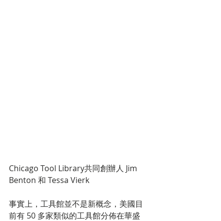
Chicago Tool Library共同創辦人 Jim 
Benton 和 Tessa Vierk
事實上，工具館並不是新概念，美國目
前有 50 多家類似的工具館分佈在華盛