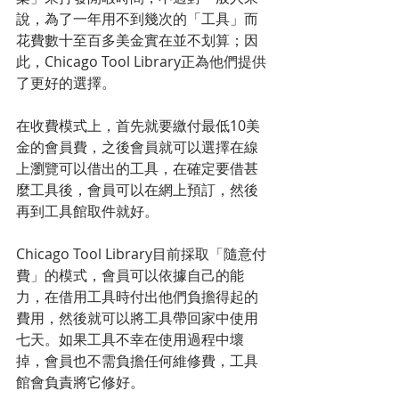
說，為了一年用不到幾次的「工具」而
花費數十至百多美金實在並不划算；因
此，Chicago Tool Library正為他們提供
了更好的選擇。
在收費模式上，首先就要繳付最低10美
金的會員費，之後會員就可以選擇在線
上瀏覽可以借出的工具，在確定要借甚
麼工具後，會員可以在網上預訂，然後
再到工具館取件就好。
Chicago Tool Library目前採取「隨意付
費」的模式，會員可以依據自己的能
力，在借用工具時付出他們負擔得起的
費用，然後就可以將工具帶回家中使用
七天。如果工具不幸在使用過程中壞
掉，會員也不需負擔任何維修費，工具
館會負責將它修好。