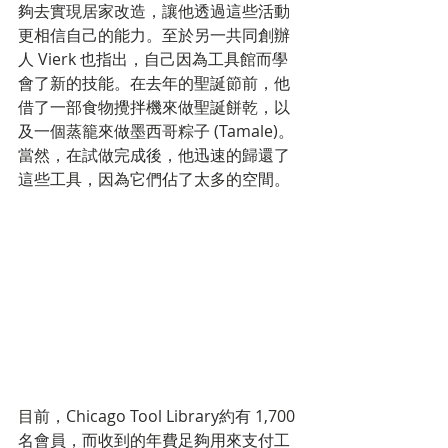
夠去實現居家改造，讓他透過這些活動
更相信自己的能力。至於另一共同創辦
人 Vierk 也指出，自己因為工具館而學
會了新的技能。在去年的聖誕節前，他
借了一部食物攪拌機來做聖誕餅乾，以
及一個蒸籠來做墨西哥粽子 (Tamale)。
當然，在試做完成後，他迅速的歸還了
這些工具，因為它們佔了太多的空間。
目前，Chicago Tool Library約有 1,700 
名會員，而收到的年費足夠用來支付工