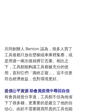
共同創辦人 Benton 認為，很多人買了
工具後都只放在壁櫥或車庫裡集塵，或
是用過一兩次後就將它丟棄。相比之
下，工具館能夠讓工具都被充分的使
用，直到它們「壽終正寢」。這不但更
符合經濟效益，也對環境更好。
提倡公平資源 助會員疫境中尋回自信
有會員就曾分享過，工具館不但為他省
下了很多錢，更重要的是建立了他的自
信心。由於不需要購買昂貴的工具也能