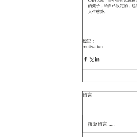
的凳子，給自己設定的，也
人生態勢。
標記：
motivation
留言
撰寫留言......