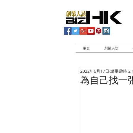
主頁
創業人訪
2022年6月17日
讀畢需時 2
為自己找一