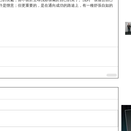
許是愜意；但更重要的，是在通向成功的路途上，有一種舒張自如的