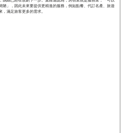
簡陋」，因此未來要提供更精進的服務，例如點餐、代訂名產、旅遊
來，滿足旅客更多的需求。