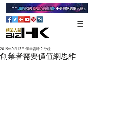
2019年9月13日
讀畢需時 2 分鐘
創業者需要價值網思維