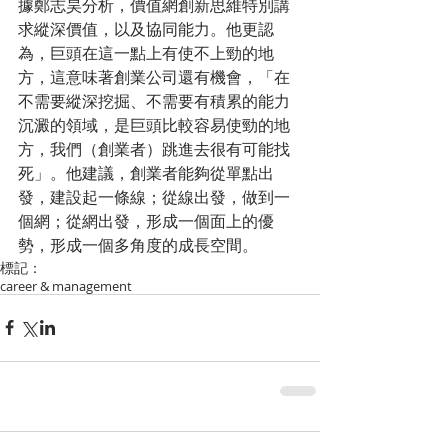
據鄭志昊分析，價值網創新思維特別講
求縱深價值，以及協同能力。他更認
為，巨頭在這一點上有使不上勁的地
方，這意味著創業公司還有機會，「在
不需要縱深挖掘、不需要有積累的能力
沉澱的領域，是巨頭比較容易使勁的地
方，我們（創業者）跳進去很有可能找
死」。他建議，創業者能夠從單點出
發，建設起一條線；從線出發，做到一
個網；從網出發，形成一個面上的優
勢，形成一個多角度的成長空間。
標記：
career & management