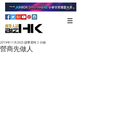
2019年11月26日
讀畢需時 2 分鐘
營商先做人