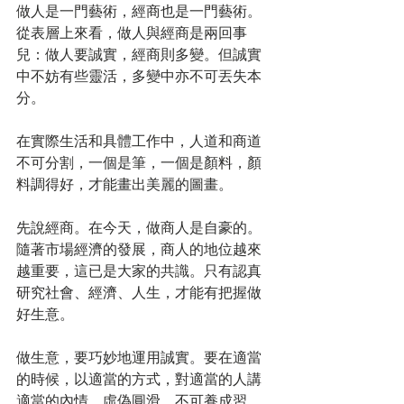
做人是一門藝術，經商也是一門藝術。
從表層上來看，做人與經商是兩回事
兒：做人要誠實，經商則多變。但誠實
中不妨有些靈活，多變中亦不可丟失本
分。
在實際生活和具體工作中，人道和商道
不可分割，一個是筆，一個是顏料，顏
料調得好，才能畫出美麗的圖畫。
先說經商。在今天，做商人是自豪的。
隨著市場經濟的發展，商人的地位越來
越重要，這已是大家的共識。只有認真
研究社會、經濟、人生，才能有把握做
好生意。
做生意，要巧妙地運用誠實。要在適當
的時候，以適當的方式，對適當的人講
適當的內情。虛偽圓滑，不可養成習