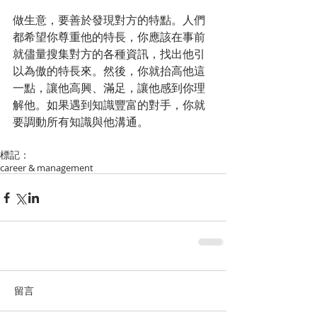
做生意，要善於發現對方的特點。人們
都希望你尊重他的特長，你應該在事前
就儘量搜集對方的各種資訊，找出他引
以為傲的特長來。然後，你就抬高他這
一點，讓他高興、滿足，讓他感到你理
解他。如果遇到知識豐富的對手，你就
要調動所有知識與他溝通。
標記：
career & management
留言