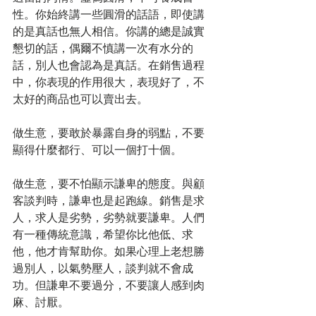
性。你始終講一些圓滑的話語，即使講
的是真話也無人相信。你講的總是誠實
懇切的話，偶爾不慎講一次有水分的
話，別人也會認為是真話。在銷售過程
中，你表現的作用很大，表現好了，不
太好的商品也可以賣出去。
做生意，要敢於暴露自身的弱點，不要
顯得什麼都行、可以一個打十個。
做生意，要不怕顯示謙卑的態度。與顧
客談判時，謙卑也是起跑線。銷售是求
人，求人是劣勢，劣勢就要謙卑。人們
有一種傳統意識，希望你比他低、求
他，他才肯幫助你。如果心理上老想勝
過別人，以氣勢壓人，談判就不會成
功。但謙卑不要過分，不要讓人感到肉
麻、討厭。