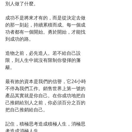
別人做了什麼。
成功不是將來才有的，而是從決定去做
的那一刻起，持續累積而成。每一個成
功者都有一個開始。勇於開始，才能找
到成功的路。
造物之前，必先造人。若不給自己設
限，則人生中就沒有限制你發揮的藩
籬。
最有效的資本是我們的信譽，它24小時
不停為我們工作。銷售世界上第一號的
產品其實就是你自己。在你成功地把自
己推銷給別人之前，你必須百分之百的
把自己推銷給自己。
記住，積極思考造成積極人生，消極思
考造成消極人生。