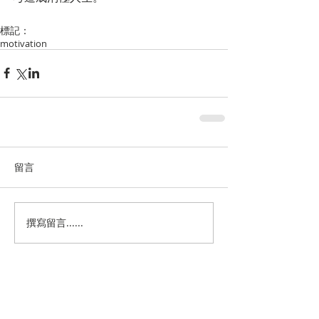
標記：
motivation
留言
撰寫留言......