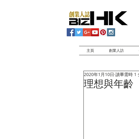
主頁
創業人訪
2020年1月10日
讀畢需時 1
理想與年齡