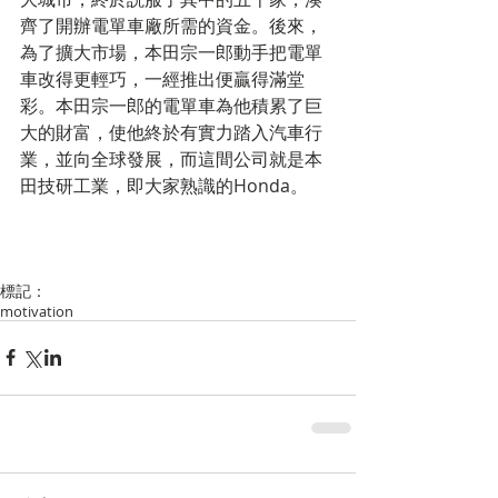
齊了開辦電單車廠所需的資金。後來，
為了擴大市場，本田宗一郎動手把電單
車改得更輕巧，一經推出便贏得滿堂
彩。本田宗一郎的電單車為他積累了巨
大的財富，使他終於有實力踏入汽車行
業，並向全球發展，而這間公司就是本
田技研工業，即大家熟識的Honda。
標記：
motivation