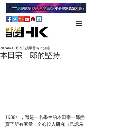
2024年10月2日
讀畢需時 2 分鐘
本田宗一郎的堅持
1938年，還是一名學生的本田宗一郎變
賣了所有家當，全心投入研究自己認為