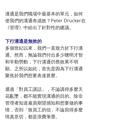
溝通是我們職場中最基本的單元，如何
使我們的溝通有成效？Peter Drucker在
《管理》中給出了針對性的建議。
下行溝通是無效的
多個世紀以來，我們一直致力於下行溝
通。然而，無論我們付出多少聰明才智
和辛勤勞動，下行溝通仍舊效果不明
顯。之所以如此，首先是因為下行溝通
聚焦於我們想要表達甚麼。
通過「對員工講話」，不論講得多麼天
花亂墜，都不能實現溝通的目的。除非
管理者知道雇員期望感知和想要做的事
情，否則「致員工的信」不論寫得多麼
情真意切，都是浪費筆墨。