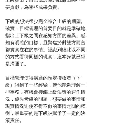
上級提出，自己應該為組織做出哪些主
要貢獻，為哪些成果負責。
下級的想法很少完全符合上級的期望。
確實，目標管理的首要目的就是準確地
指出上下級之間在感知方面的差異。感
知有明確的目標，且聚焦於對雙方而言
都實實在在的事情。認識到彼此以不同
的方式看待同樣的現實，這本身就已經
是溝通了。
目標管理使得溝通的預定接收者（下
級）得到了一些經驗，使他能夠理解一
些事務，有機會接觸上級決策的運作情
況，優先考慮的問題，想要做的事情和
現實情況迫使不得不做的事情之間的權
衡，最重要的是下級被賦予了一定的決
策責任。