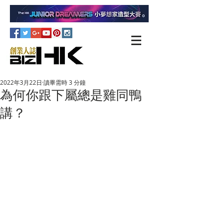
2022年3月22日
讀畢需時 3 分鐘
為何你跟下屬總是雞同鴨
講？