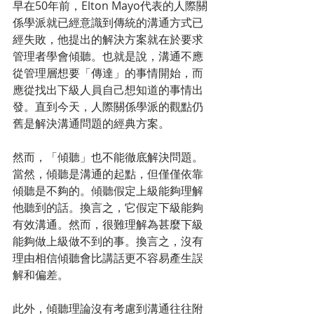
早在50年前，Elton Mayo代表的人際關
係學派就已經意識到傳統的溝通方式已
經失敗，他提出的解決方案就在於要求
管理者學會傾聽。也就是說，溝通不應
從管理層想要「傳達」的事情開始，而
應從找出下級人員自己想知道的事情出
發。直到今天，人際關係學派的觀點仍
舊是解決溝通問題的經典方案。
然而，「傾聽」也不能徹底解決問題。
當然，傾聽是溝通的起點，但僅僅依靠
傾聽是不夠的。傾聽假定上級能夠理解
他聽到的話。換言之，它假定下級能夠
有效溝通。然而，很難理解為甚麼下級
能夠做上級做不到的事。換言之，沒有
理由相信傾聽會比講話更不容易產生誤
解和偏差。
此外，傾聽理論沒有考慮到溝通往往附