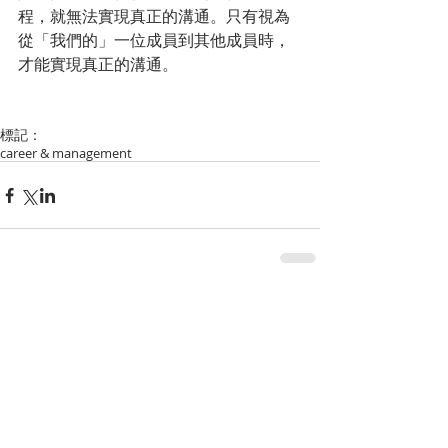
程，就無法實現真正的溝通。只有視為
從「我們的」一位成員到其他成員時，
才能實現真正的溝通。
標記：
career & management
留言
撰寫留言......