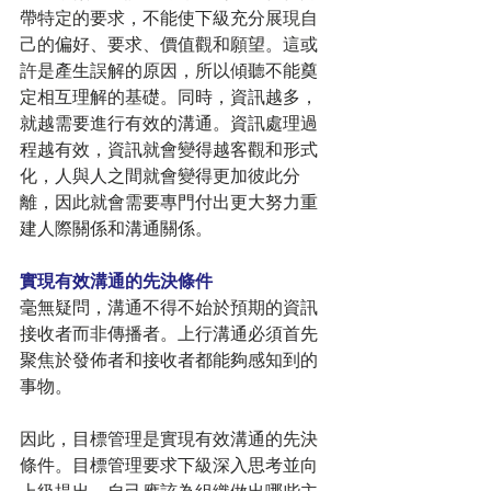
帶特定的要求，不能使下級充分展現自
己的偏好、要求、價值觀和願望。這或
許是產生誤解的原因，所以傾聽不能奠
定相互理解的基礎。同時，資訊越多，
就越需要進行有效的溝通。資訊處理過
程越有效，資訊就會變得越客觀和形式
化，人與人之間就會變得更加彼此分
離，因此就會需要專門付出更大努力重
建人際關係和溝通關係。
實現有效溝通的先決條件
毫無疑問，溝通不得不始於預期的資訊
接收者而非傳播者。上行溝通必須首先
聚焦於發佈者和接收者都能夠感知到的
事物。
因此，目標管理是實現有效溝通的先決
條件。目標管理要求下級深入思考並向